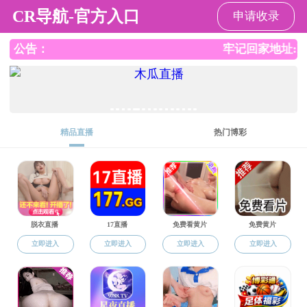
红桃视频
红桃视频
红桃视频概况
师资建设
人才培
下载中心