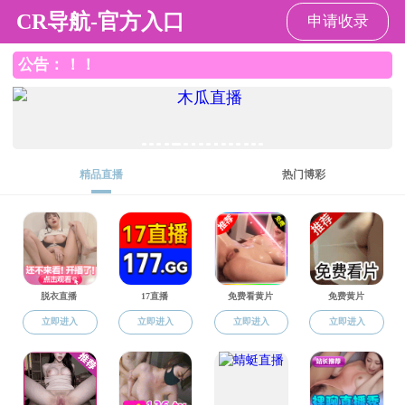
红桃视频
红桃视频
红桃视频概况
师资建设
人才培
下载中心